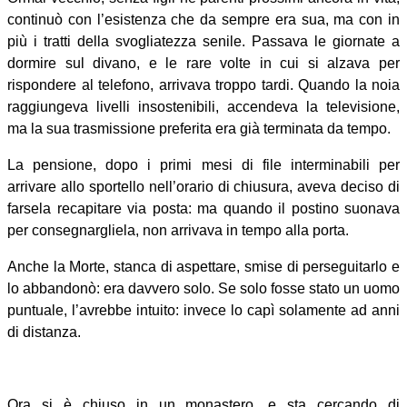
continuò con l’esistenza che da sempre era sua, ma con in
più i tratti della svogliatezza senile. Passava le giornate a
dormire sul divano, e le rare volte in cui si alzava per
rispondere al telefono, arrivava troppo tardi. Quando la noia
raggiungeva livelli insostenibili, accendeva la televisione,
ma la sua trasmissione preferita era già terminata da tempo.
La pensione, dopo i primi mesi di file interminabili per
arrivare allo sportello nell’orario di chiusura, aveva deciso di
farsela recapitare via posta: ma quando il postino suonava
per consegnargliela, non arrivava in tempo alla porta.
Anche la Morte, stanca di aspettare, smise di perseguitarlo e
lo abbandonò: era davvero solo. Se solo fosse stato un uomo
puntuale, l’avrebbe intuito: invece lo capì solamente ad anni
di distanza.
Ora si è chiuso in un monastero, e sta cercando di