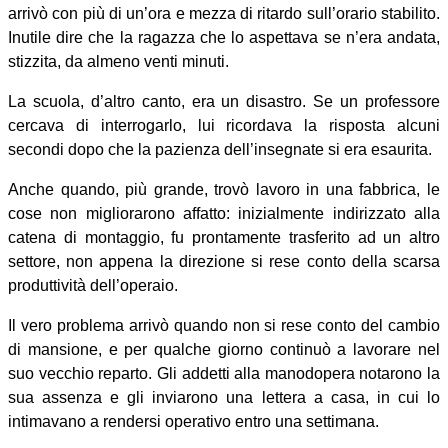
arrivò con più di un’ora e mezza di ritardo sull’orario stabilito.
Inutile dire che la ragazza che lo aspettava se n’era andata,
stizzita, da almeno venti minuti.
La scuola, d’altro canto, era un disastro. Se un professore
cercava di interrogarlo, lui ricordava la risposta alcuni
secondi dopo che la pazienza dell’insegnate si era esaurita.
Anche quando, più grande, trovò lavoro in una fabbrica, le
cose non migliorarono affatto: inizialmente indirizzato alla
catena di montaggio, fu prontamente trasferito ad un altro
settore, non appena la direzione si rese conto della scarsa
produttività dell’operaio.
Il vero problema arrivò quando non si rese conto del cambio
di mansione, e per qualche giorno continuò a lavorare nel
suo vecchio reparto. Gli addetti alla manodopera notarono la
sua assenza e gli inviarono una lettera a casa, in cui lo
intimavano a rendersi operativo entro una settimana.